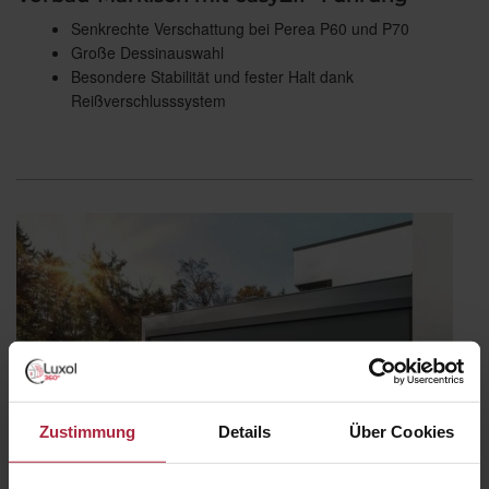
Senkrechte Verschattung bei Perea P60 und P70
Große Dessinauswahl
Besondere Stabilität und fester Halt dank
Reißverschlusssystem
Zustimmung
Details
Über Cookies