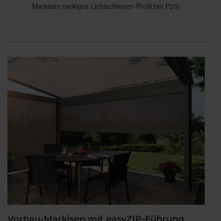
Markisen (eckiges Lichtschienen-Profil bei P20)
Vorbau-Markisen mit easyZIP-Führung