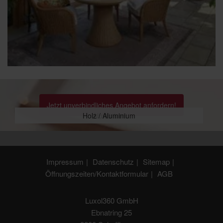
Jetzt unverbindliches Angebot anfordern!
Holz / Aluminium
Aluminium
Impressum
Datenschutz
Sitemap
Öffnungszeiten/Kontaktformular
AGB
Luxol360 GmbH
Ebnatring 25