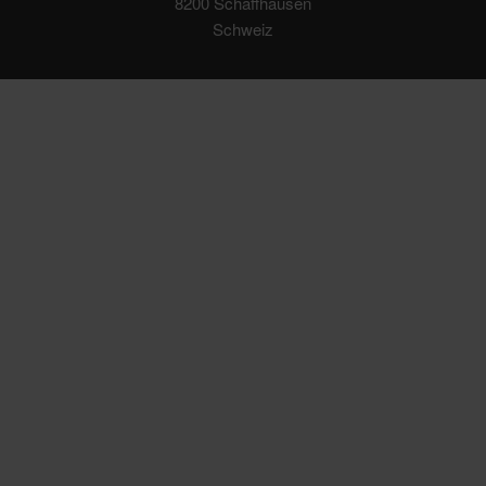
8200 Schaffhausen
Schweiz