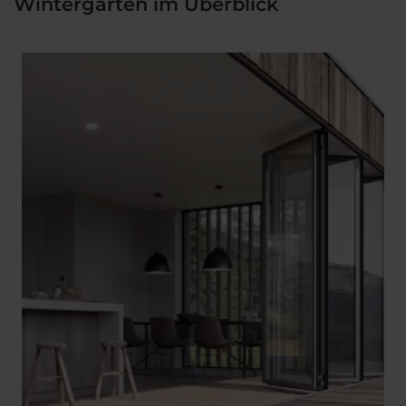
Wintergarten im Überblick