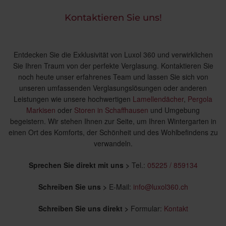
Kontaktieren Sie uns!
Entdecken Sie die Exklusivität von Luxol 360 und verwirklichen
Sie Ihren Traum von der perfekte Verglasung. Kontaktieren Sie
noch heute unser erfahrenes Team und lassen Sie sich von
unseren umfassenden Verglasungslösungen oder anderen
Leistungen wie unsere hochwertigen
Lamellendächer
,
Pergola
Markisen
oder
Storen in Schaffhausen
und Umgebung
begeistern. Wir stehen Ihnen zur Seite, um Ihren Wintergarten in
einen Ort des Komforts, der Schönheit und des Wohlbefindens zu
verwandeln.
Sprechen Sie direkt mit uns >
Tel.:
05225 / 859134
Schreiben Sie uns >
E-Mail:
info@luxol360.ch
Schreiben Sie uns direkt >
Formular:
Kontakt