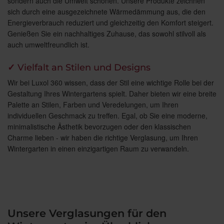
sondern auch die Umwelt schonen. Unsere Produkte zeichnen
sich durch eine ausgezeichnete Wärmedämmung aus, die den
Energieverbrauch reduziert und gleichzeitig den Komfort steigert.
Genießen Sie ein nachhaltiges Zuhause, das sowohl stilvoll als
auch umweltfreundlich ist.
✓
Vielfalt an Stilen und Designs
Wir bei Luxol 360 wissen, dass der Stil eine wichtige Rolle bei der
Gestaltung Ihres Wintergartens spielt. Daher bieten wir eine breite
Palette an Stilen, Farben und Veredelungen, um Ihren
individuellen Geschmack zu treffen. Egal, ob Sie eine moderne,
minimalistische Ästhetik bevorzugen oder den klassischen
Charme lieben - wir haben die richtige Verglasung, um Ihren
Wintergarten in einen einzigartigen Raum zu verwandeln.
Unsere Verglasungen für den