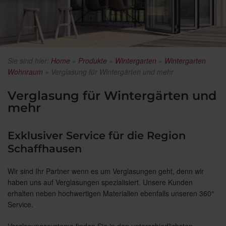
Sie sind hier:
Home
»
Produkte
»
Wintergarten
»
Wintergarten
Wohnraum
»
Verglasung für Wintergärten und mehr
Verglasung für Wintergärten und
mehr
Exklusiver Service für die Region
Schaffhausen
Wir sind Ihr Partner wenn es um Verglasungen geht, denn wir
haben uns auf Verglasungen spezialisiert. Unsere Kunden
erhalten neben hochwertigen Materialien ebenfalls unseren 360°
Service.
Verglasungssysteme finden Sie in den unterschiedlichsten