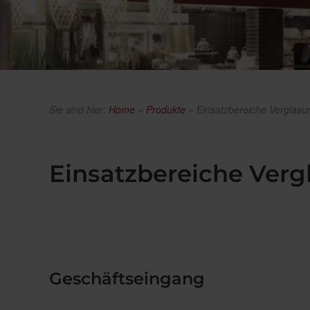
Sie sind hier:
Home
»
Produkte
»
Einsatzbereiche Verglas
Einsatzbereiche Ver
Geschäftseingang