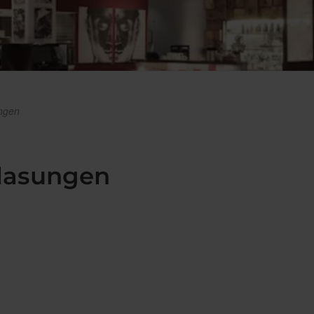
ungen
glasungen