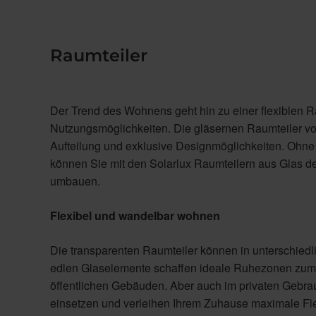
Raumteiler
Der Trend des Wohnens geht hin zu einer flexiblen 
Nutzungsmöglichkeiten. Die gläsernen Raumteiler von
Aufteilung und exklusive Designmöglichkeiten. Ohn
können Sie mit den Solarlux Raumteilern aus Glas 
umbauen.
Flexibel und wandelbar wohnen
Die transparenten Raumteiler können in unterschiedl
edlen Glaselemente schaffen ideale Ruhezonen zum 
öffentlichen Gebäuden. Aber auch im privaten Gebrau
einsetzen und verleihen Ihrem Zuhause maximale Fle