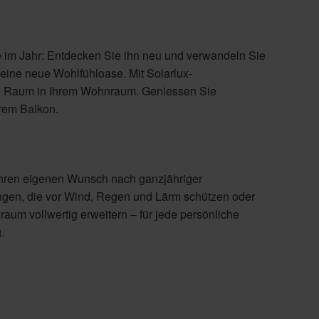
e im Jahr: Entdecken Sie ihn neu und verwandeln Sie
 eine neue Wohlfühloase. Mit Solarlux-
en Raum in Ihrem Wohnraum. Geniessen Sie
hrem Balkon.
 Ihren eigenen Wunsch nach ganzjähriger
en, die vor Wind, Regen und Lärm schützen oder
m vollwertig erweitern – für jede persönliche
.