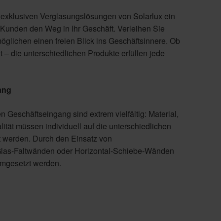
 exklusiven Verglasungslösungen von Solarlux ein
 Kunden den Weg in Ihr Geschäft. Verleihen Sie
glichen einen freien Blick ins Geschäftsinnere. Ob
 die unterschiedlichen Produkte erfüllen jede
ang
 Geschäftseingang sind extrem vielfältig: Material,
lität müssen individuell auf die unterschiedlichen
t werden. Durch den Einsatz von
Glas-Faltwänden oder Horizontal-Schiebe-Wänden
umgesetzt werden.