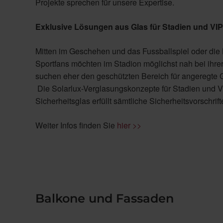
Projekte sprechen für unsere Expertise.
Exklusive Lösungen aus Glas für Stadien und VI
Mitten im Geschehen und das Fussballspiel oder die
Sportfans möchten im Stadion möglichst nah bei ihre
suchen eher den geschützten Bereich für angeregte G
Die Solarlux-Verglasungskonzepte für Stadien und V
Sicherheitsglas erfüllt sämtliche Sicherheitsvorschrif
Weiter Infos finden Sie
hier >>
Balkone und Fassaden