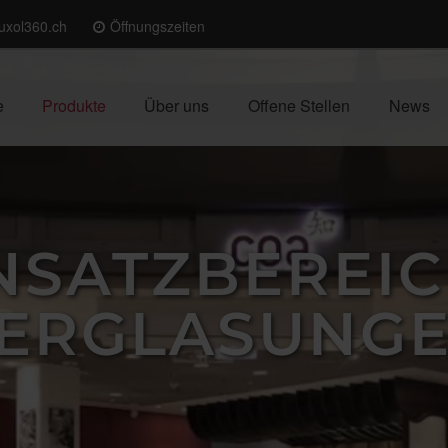
uxol360.ch
Öffnungszeiten
e
Produkte
Über uns
Offene Stellen
News
NSATZBEREI
ERGLASUNG