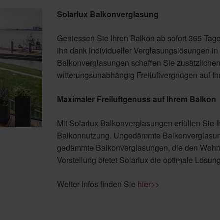
Solarlux Balkonverglasung
Geniessen Sie Ihren Balkon ab sofort 365 Tag
ihn dank individueller Verglasungslösungen in
Balkonverglasungen schaffen Sie zusätzlich
witterungsunabhängig Freiluftvergnügen auf I
Maximaler Freiluftgenuss auf Ihrem Balkon
Mit Solarlux Balkonverglasungen erfüllen Sie
Balkonnutzung. Ungedämmte Balkonverglasung
gedämmte Balkonverglasungen, die den Wohnrau
Vorstellung bietet Solarlux die optimale Lösung
Weiter Infos finden Sie
hier>>