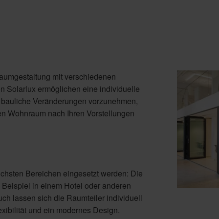
Raumgestaltung mit verschiedenen
 Solarlux ermöglichen eine individuelle
e bauliche Veränderungen vorzunehmen,
den Wohnraum nach Ihren Vorstellungen
ichsten Bereichen eingesetzt werden: Die
Beispiel in einem Hotel oder anderen
ch lassen sich die Raumteiler individuell
xibilität und ein modernes Design.