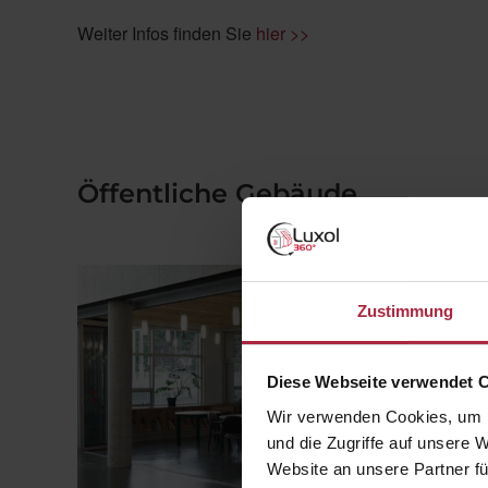
Weiter Infos finden Sie
hier >>
Öffentliche Gebäude
Zustimmung
Diese Webseite verwendet 
Wir verwenden Cookies, um I
und die Zugriffe auf unsere 
Website an unsere Partner fü