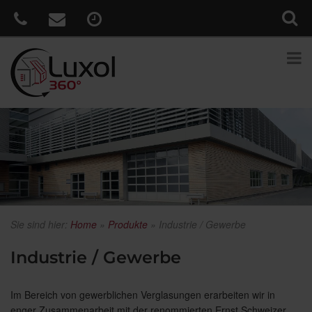
Sie sind hier:
Home
»
Produkte
»
Industrie / Gewerbe
Industrie / Gewerbe
Im Bereich von gewerblichen Verglasungen erarbeiten wir in
enger Zusammenarbeit mit der renommierten Ernst Schweizer