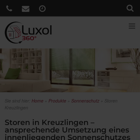
Sie sind hier:
Home
»
Produkte
»
Sonnenschutz
»
Storen
Kreuzlingen
Storen in Kreuzlingen –
ansprechende Umsetzung eines
innenliegenden Sonnenschutzes