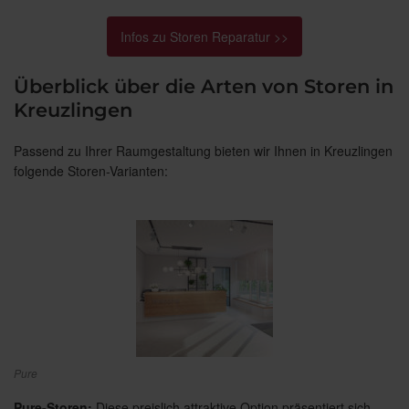
Infos zu Storen Reparatur >>
Überblick über die Arten von Storen in
Kreuzlingen
Passend zu Ihrer Raumgestaltung bieten wir Ihnen in Kreuzlingen
folgende Storen-Varianten:
Pure
Pure-Storen:
Diese preislich attraktive Option präsentiert sich