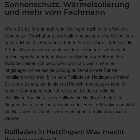
Sonnenschutz, Wärmeisolierung
und mehr vom Fachmann
Wenn Sie für Ihre Immobilie in Hettlingen nach einer effektiven
Lösung zur Verschattung und Isolierung suchen, sind Sie bei uns
genau richtig. Als Eigentümer haben Sie den Vorteil, frei über die
Art des Sonnenschutzes entscheiden zu können, sei es durch
außenliegende oder innenliegende Systeme wie Storen. Ein
Rollladen bietet sich besonders dann an, wenn Sie eine
langlebige und vielseitige Lösung außerhalb Ihrer Fenster
installieren möchten. Mit einem Rollladen in Hettlingen erhalten
Sie einen Schutz, der in vielerlei Hinsicht überzeugt – ideal für
private Wohnräume oder Büroräume. Entdecken Sie die
vielfältigen Vorteile, die ein Rollladen in Hettlingen bietet. Im
Gegensatz zu Lamellen-Jalousien oder Fenster-Markisen punktet
ein Rollladen mit zusätzlichen Funktionen, die Sie überraschen
werden.
Rollladen in Hettlingen: Was macht
ihn besonders?