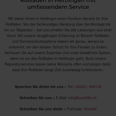
Rollladen in Hettlingen mit
umfassendem Service
Wir bieten Ihnen in Hettlingen einen Rundum-Service für Ihre
Rollläden. Von der fachkundigen Beratung über die Montage bis
hin zur Reparatur – bei uns erhalten Sie alle Leistungen aus einer
Hand. Mit unserer langjährigen Erfahrung im Bereich Rollläden
und Sonnenschutzsysteme wissen wir genau, worauf es
ankommt, um den idealen Schutz für Ihre Fenster zu finden.
Vertrauen Sie auf unsere Expertise und unser bewährtes System,
wenn es um den Rollladen in Hettlingen geht. Auch unsere
Reparaturservices lassen keine Wünsche offen und sorgen dafür,
dass Ihre Rollläden lange Zeit zuverlässig funktionieren.
Sprechen Sie direkt mit uns >
Tel.:
05225 / 859134
Schreiben Sie uns >
E-Mail:
info@luxol360.ch
Schreiben Sie uns direkt >
Formular:
Kontakt