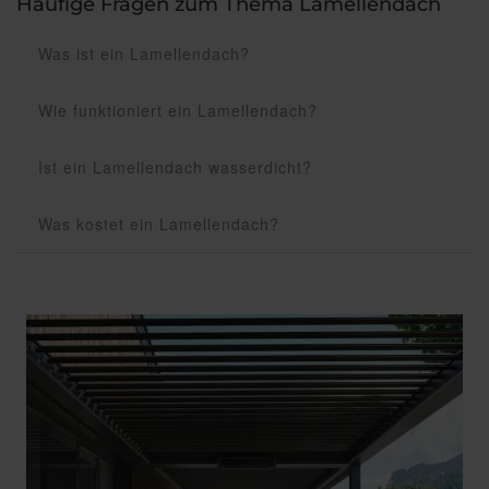
Häufige Fragen zum Thema Lamellendach
Was ist ein Lamellendach?
Wie funktioniert ein Lamellendach?
Ist ein Lamellendach wasserdicht?
Was kostet ein Lamellendach?