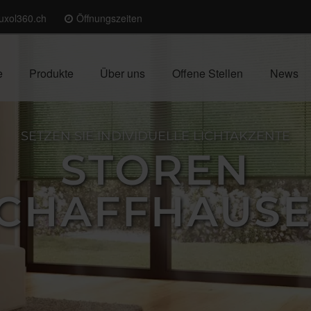
uxol360.ch
Öffnungszeiten
e
Produkte
Über uns
Offene Stellen
News
SETZEN SIE INDIVIDUELLE LICHTAKZENTE
STOREN
CHAFFHAUS