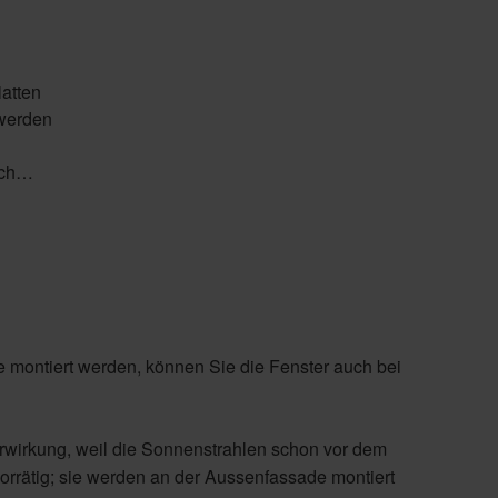
atten
 werden
ach…
ste montiert werden, können Sie die Fenster auch bei
ierwirkung, weil die Sonnenstrahlen schon vor dem
rrätig; sie werden an der Aussenfassade montiert