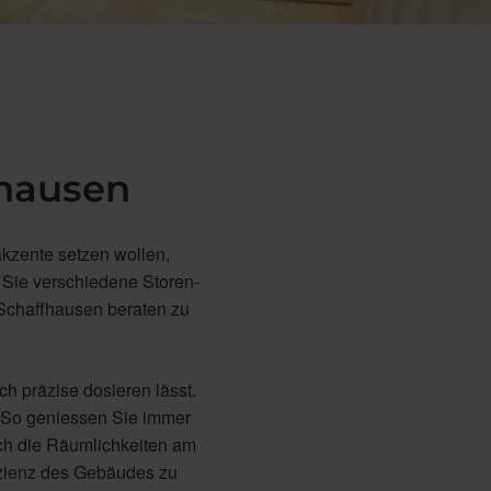
fhausen
akzente setzen wollen,
 Sie verschiedene Storen-
 Schaffhausen beraten zu
 präzise dosieren lässt.
. So geniessen Sie immer
ich die Räumlichkeiten am
fizienz des Gebäudes zu