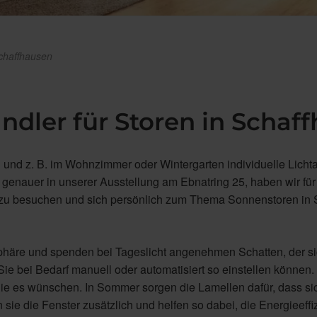
chaffhausen
ndler für Storen in Schaf
n und z. B. im Wohnzimmer oder Wintergarten individuelle Licht
 genauer in unserer Ausstellung am Ebnatring 25, haben wir für
ns zu besuchen und sich persönlich zum Thema Sonnenstoren in
äre und spenden bei Tageslicht angenehmen Schatten, der sich
Sie bei Bedarf manuell oder automatisiert so einstellen können
Sie es wünschen. In Sommer sorgen die Lamellen dafür, dass s
 sie die Fenster zusätzlich und helfen so dabei, die Energieef