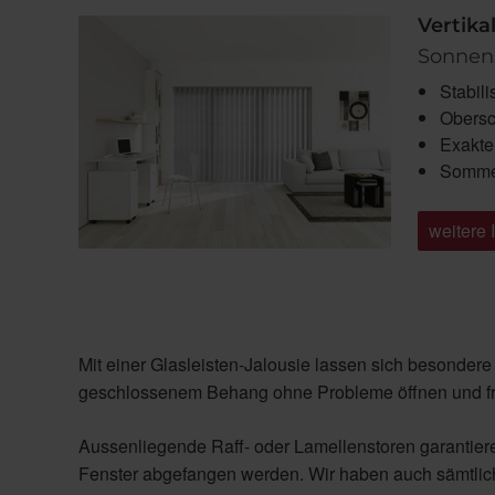
Vertika
Sonnens
Stabil
Obersc
Exakte
Sommer
weitere 
Mit einer Glasleisten-Jalousie lassen sich besondere 
geschlossenem Behang ohne Probleme öffnen und fris
Aussenliegende Raff- oder Lamellenstoren garantieren
Fenster abgefangen werden. Wir haben auch sämtlich