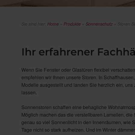
Sie sind hier:
Home
»
Produkte
»
Sonnenschutz
»
Storen S
Ihr erfahrener Fachhä
Wenn Sie Fenster oder Glastüren flexibel verschatte
empfehlen wir Ihnen unsere Storen. In Schaffhausen,
Modelle ausgestellt und landen Sie herzlich ein, u
lassen.
Sonnenstoren schaffen eine behagliche Wohnatmosph
Möglich machen das die verstellbaren Lamellen, die 
genau so viel Sonnenlicht in den Innenräumen, wie 
Tage nicht so stark aufheizen. Und im Winter dämmen