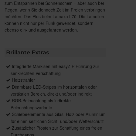
zum Entspannen bei Sonnenschein – aber auch bei
Regen, wenn Sie dennoch Zeit im Freien verbringen
möchten. Das Plus beim Lamaxa L70: Die Lamellen
können nicht nur per Funk gewendet, sondern
ebenso ein- und ausgefahren werden.
Brillante Extras
Integrierte Markisen mit easyZIP-Führung zur
senkrechten Verschattung
Heizstrahler
Dimmbare LED-Stripes im horizontalen oder
vertikalen Bereich, direkt und/oder indirekt
RGB-Beleuchtung als indirekte
Beleuchtungsvariante
Schiebeelemente aus Glas, Holz oder Aluminium
für einen seitlichen Sicht- und/oder Wetterschutz
Zusätzlicher Pfosten zur Schaffung eines freien
Durchgangs