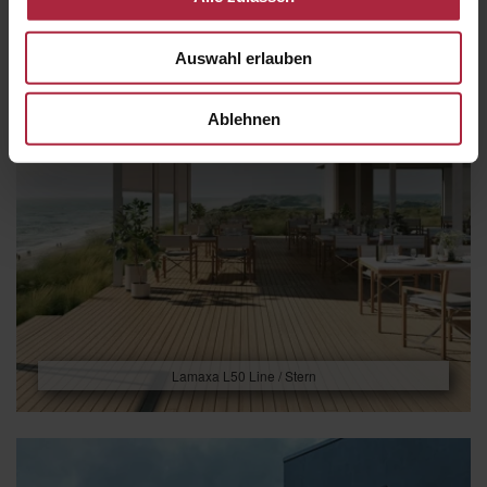
Auswahl erlauben
Ablehnen
Lamaxa L50 Line / Stern