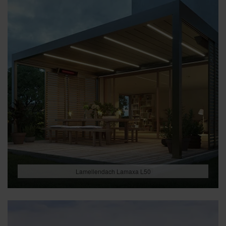
Lamellendach Lamaxa L50