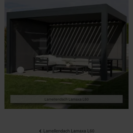
Lamellendach Lamaxa L60
Beitragsnavigation
Lamellendach Lamaxa L60