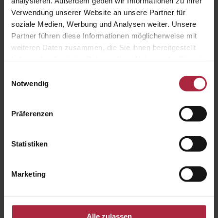
analysieren. Außerdem geben wir Informationen zu Ihrer
Verwendung unserer Website an unsere Partner für
soziale Medien, Werbung und Analysen weiter. Unsere
Partner führen diese Informationen möglicherweise mit
weiteren Daten zusammen, die Sie ihnen bereitgestellt
haben oder die sie im Rahmen Ihrer Nutzung der Dienste
gesammelt haben.
Einwilligungsauswahl
Notwendig
Präferenzen
Statistiken
Glasdach Lamaxa L50 View
Marketing
Alle zulassen